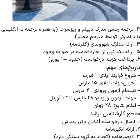
3. ترجمه رسمی مدرک دیپلم و ریزنمرات (به همراه ترجمه به انگلیسی
یا دانمارکی توسط مترجم معتبر)
4. ارائه مدارک شهروندی (گذرنامه)
5. ارائه یک کپی از اجازه اقامت در صورت وجود
6. پرداخت هزینه درخواست (حدود ۱۰۰ یورو)
تاریخ‌های مهم:
– شروع فرایند اپلای: ۱ فوریه
– آخرین‌مهلت اپلای: ۱۵ مارس
– ثبت‌نام آزمون ورودی: ۲۱ مارس
– مهلت آزمون ورودی: ۲۸ مارس تا ۱۳ آوریل
– اعلام نتایج: ۲۸ ژوئن
مقطع کارشناسی ارشد:
1. ارسال درخواست آنلاین برای پذیرش
2. ارائه انگیزه‌نامه
3. توصیه‌نامه (تعداد به گروه بستگی دارد)