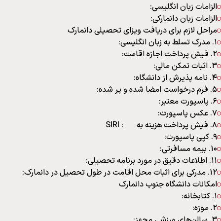
الزامات زبان انگلیسی:
الزامات زبان دانمارکی:
مراحل لازم برای دریافت ویزای تحصیلی دانمارک
۱. مدرک تسلط به زبان انگلیسی:
۲. فیش پرداخت اجازه اقامت:
۳. اثبات تمکن مالی:
۴. نامه پذیرش از دانشگاه:
۵. فرم درخواست امضا شده و پر شده:
۶. پاسپورت معتبر:
۷. عکس پاسپورت:
۸. فیش پرداخت هزینه به SIRI :
۹. کپی پاسپورت:
۱۰. بیمه مسافرتی:
۱۱. اطلاعات دقیق در مورد برنامه تحصیلی:
۱۲. مدرکی برای اثبات محل اقامت در طول تحصیل در دانمارک:
امکانات دانشگاه جنوب دانمارک
۱. کتابخانه:
۲. موزه:
۳. سالن‌های ورزشی مجهز: