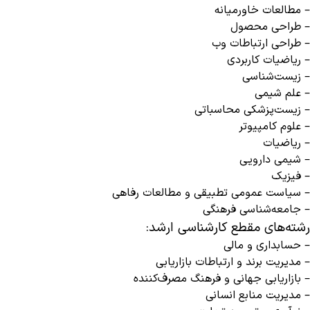
– مطالعات خاورمیانه
– طراحی محصول
– طراحی ارتباطات وب
– ریاضیات کاربردی
– زیست‌شناسی
– علم شیمی
– زیست‌پزشکی محاسباتی
– علوم کامپیوتر
– ریاضیات
– شیمی دارویی
– فیزیک
– سیاست عمومی تطبیقی ​​و مطالعات رفاهی
– جامعه‌شناسی فرهنگی
رشته‌های مقطع کارشناسی ارشد:
– حسابداری و مالی
– مدیریت برند و ارتباطات بازاریابی
– بازاریابی جهانی و فرهنگ مصرف‌کننده
– مدیریت منابع انسانی