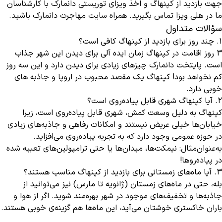
جهت بازدید از کپنهاگ و اخذ ویزای توریستی دانمارک با کارشناسان
ما در هلی ویزا تماس بگیرید. همراه
سایت مهاجرت دانمارک
باشید.
سؤالات متداول
1. چند روز برای بازدید از کپنهاگ کافی است؟
3 روز اقامت در کپنهاگ زمان ایده آلی برای دیدن این شهر جذاب
است. پایتخت دانمارک چیزهای زیادی برای دیدن دارد و این سه روز
کم نخواهد بود! کپنهاگ یک مقصد محبوب در اروپا و جاذبه های
خوبی دارد.
2. آیا کپنهاگ شهری قابل پیاده‌روی است؟
کپنهاگ به دلیل وسعت کمش، شهری قابل پیاده‌روی است، زیرا
خیابان‌ها خیلی عریض نیستند و امکانات رفاهی و جاذبه‌های زیادی
در حوزه عمومی وجود دارد که به تجربه پیاده‌روی می‌افزاید.
به‌عنوان‌مثال: نیمکت‌ها، میدان‌ها یا حتی ترامپولین‌های تعبیه شده
در پیاده‌روها!
3. آیا ماه‌های زمستانی برای بازدید از کپنهاگ مناسب هستند؟
بله، حتی در ماه‌های زمستان (ژانویه تا مارس) نیز می‌توانید از
جاذبه‌ها و تخفیف‌های موجود در شهر بهره‌مند شوید. اگر از هوا و
باران خاکستری خوشتان می‌آید، این ماه‌ها هم گزینه‌ی خوبی هستند.