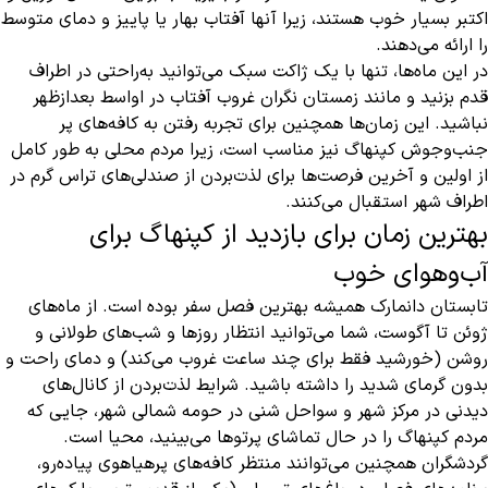
اکتبر بسیار خوب هستند، زیرا آنها آفتاب بهار یا پاییز و دمای متوسط
را ارائه می‌دهند.
در این ماه‌ها، تنها با یک ژاکت سبک می‌توانید به‌راحتی در اطراف
قدم بزنید و مانند زمستان نگران غروب آفتاب در اواسط بعدازظهر
نباشید. این زمان‌ها همچنین برای تجربه رفتن به کافه‌های پر
جنب‌وجوش کپنهاگ نیز مناسب است، زیرا مردم محلی به طور کامل
از اولین و آخرین فرصت‌ها برای لذت‌بردن از صندلی‌های تراس گرم در
اطراف شهر استقبال می‌کنند.
بهترین زمان برای بازدید از کپنهاگ برای
آب‌وهوای خوب
تابستان دانمارک همیشه بهترین فصل سفر بوده است. از ماه‌های
ژوئن تا آگوست، شما می‌توانید انتظار روزها و شب‌های طولانی و
روشن (خورشید فقط برای چند ساعت غروب می‌کند) و دمای راحت و
بدون گرمای شدید را داشته باشید. شرایط لذت‌بردن از کانال‌های
دیدنی در مرکز شهر و سواحل شنی در حومه شمالی شهر، جایی که
مردم کپنهاگ را در حال تماشای پرتوها می‌بینید، محیا است.
گردشگران همچنین می‌توانند منتظر کافه‌های پرهیاهوی پیاده‌رو،