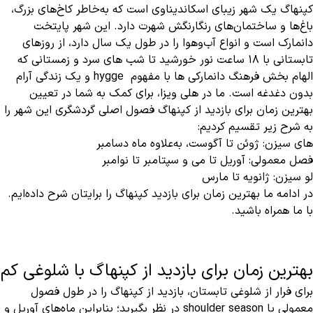
کپنهاگ یک شهر زیبای اسکاندیناوی است که به‌خاطر کاخ‌های بزرگ،
باغ‌ها و ساختمان‌های رنگارنگش شهرت دارد. این شهر پایتخت
دانمارک است و انواع آب‌وهوا را در طول یک سال دارد، از روزهای
تابستانی با 18 ساعت نور خورشید تا شب های سرد و زمستانی که
الهام بخش فرهنگ دانمارکی ها با مفهوم hygge و یک زندگی آرام
بدون دغدغه است. ما در هلی ویزا، برای کمک به شما در تعیین
بهترین زمان برای بازدید از کپنهاگ فصول اصلی گردشگری این شهر را
به شرح زیر تقسیم کردیم:
های سیزن: ژوئن تا آگوست، به‌علاوه ماه دسامبر
فصل معمولی: آوریل تا می و سپتامبر تا نوامبر
لو سیزن: ژانویه تا مارس
در ادامه ما بهترین زمان برای بازدید کپنهاگ را برایتان شرح داده‌ایم.
با ما همراه باشید.
بهترین زمان برای بازدید از کپنهاگ با شلوغی کم
برای فرار از شلوغی تابستان، بازدید از کپنهاگ را در طول فصول
معمولی یا shoulder season در نظر بگیرید؛ بنابراین ماه‌های آوریل و