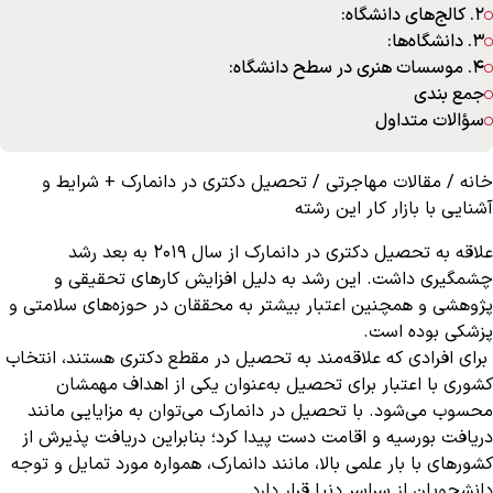
2. کالج‌های دانشگاه:
3. دانشگاه‌ها:
4. موسسات هنری در سطح دانشگاه:
جمع بندی
سؤالات متداول
خانه
/
مقالات مهاجرتی
/
تحصیل دکتری در دانمارک + شرایط و
آشنایی با بازار کار این رشته
علاقه به تحصیل دکتری در دانمارک از سال 2019 به بعد رشد
چشمگیری داشت. این رشد به دلیل افزایش کارهای تحقیقی و
پژوهشی و همچنین اعتبار بیشتر به محققان در حوزه‌های سلامتی و
پزشکی بوده است.
برای افرادی که علاقه‌مند به تحصیل در مقطع دکتری هستند، انتخاب
کشوری با اعتبار برای تحصیل به‌عنوان یکی از اهداف مهمشان
محسوب می‌شود. با تحصیل در دانمارک می‌توان به مزایایی مانند
دریافت بورسیه و اقامت دست پیدا کرد؛ بنابراین دریافت پذیرش از
کشورهای با بار علمی بالا، مانند دانمارک، همواره مورد تمایل و توجه
دانشجویان از سراسر دنیا قرار دارد.