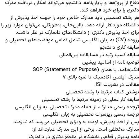
دفاع از پروژه‌ها و پایان‌نامه، دانشجو می‌تواند امکان دریافت مدرک
دکتری را برای خود فراهم کند.
هر رشته تحصیلی باید مدارک خاص خود را جهت اخذ پذیرش از
دانشگاه موردنظر ارائه دهد. بااین‌حال، به‌طورکلی، می‌توان موارد زیر را
برای اخذ پذیرش دکتری از دانشگاه‌های دانمارک در نظر داشت:
رزومه (CV) به زبان انگلیسی شامل تمامی موفقیت‌های تحصیلی و
سابقه کاری دانشجو
سابقه کسب رتبه در مسابقات بین‌المللی
توصیه‌نامه از اساتید پیشین
انگیزه‌نامه، یا همان SOP (Statement of Purpose)
مدرک آیلتس آکادمیک با نمره بالای ۷
مقالات در نشریات ISI
نوشتن کتاب مرتبط با رشته تحصیلی
سابقه کار عملی در زمینه مرتبط با رشته تحصیلی
ترجمه رسمی مدارک، از جمله مدرک تحصیلی، به زبان انگلیسی
ترجمه رسمی ریزنمرات تحصیلی به زبان انگلیسی
پس از اخذ پذیرش، نوبت به ویزای تحصیلی می‌رسد که نیازمند
مدارک مختلفی است. برخی از این مدارک عبارت‌اند از:
نامه پذیرش قطعی دانشگاه در مقطع دکتری در دانمارک