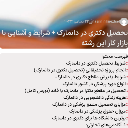
nasrin niknezhad
22 دسامبر 2023
تحصیل دکتری در دانمارک + شرایط و آشنایی با
بازار کار این رشته
فهرست محتوا
شرایط تحصیل دکتری در دانمارک
انجام پروژه تحقیقاتی (تحصیل دکتری در دانمارک)
شرایط پذیرش مقطع دکتری در دانمارک
انواع دوره پزشکی در کشور دانمارک
تحصیل در مقطع دکترا در دانمارک با فاند (بورس کامل)
هزینه زندگی دانشجویی در دانمارک
مزایای تحصیل مقطع پزشکی در دانمارک
میزان حقوق پزشکی در دانمارک
برترین دانشگاه ها برای دکتری در دانمارک
1. آکادمی‌های تجارتی: