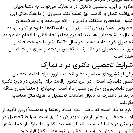
علاوه بر این، تحصیل دکتری در دانمارک می‌تواند به متقاضیان
دریافت شغل و اقامت نیز کمک کند. بسیاری از دانشگاه‌های این
کشور رشته‌های مختلف دکتری را ارائه می‌دهند و با شرکت‌های
خصوصی همکاری می‌کنند، زیرا این دانشگاه‌ها علاوه بر تدریس، به
دنبال دانشجویانی هستند که پروژه‌های تحقیقاتی را انجام داده و به
تحصیل خود ادامه دهند. در سال 2023، شرایط دریافت فاند و
بورسیه تحصیلی در دانمارک با تعیین بودجه از سوی دولت اعمال
شده است.
شرایط تحصیل دکتری در دانمارک
یکی از کشورهای مناسب عضو اتحادیه اروپا برای ادامه تحصیل،
کشور دانمارک است . در این کشور، رقابت برای پذیرش در دوره دکتری
بین دانشجویان خارجی بسیار بالا است. بسیاری از متقاضیان علاقه
دارند در دانمارک به دنبال امکانات تحصیل با هزینه‌های مناسب
بگردند.
لازم به ذکر است که یافتن یک استاد راهنما و به‌دست‌آوردن تأیید از
او، سخت‌ترین بخش از فرایندپذیرش دکتری است. شرایط تحصیل در
پزشکی در دانمارک بسیار ایدئال هستند. کشور دانمارک از جمله شش
کشور برتر جهان در زمینه تحقیق و توسعه (R&D) قرار دارد.