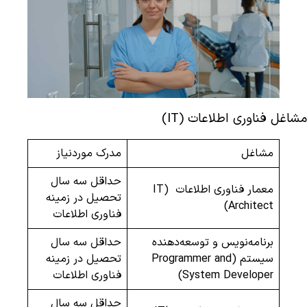
مشاغل فناوری اطلاعات (IT)
مشاغل
مدرک موردنیاز
حداقل سه سال
معمار فناوری اطلاعات (IT
تحصیل در زمینه
Architect)
فناوری اطلاعات
برنامه‌نویس و توسعه‌دهنده
حداقل سه سال
سیستم (Programmer and
تحصیل در زمینه
System Developer)
فناوری اطلاعات
حداقل سه سال