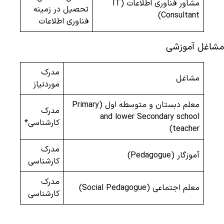
مشاور فناوری اطلاعات (IT
تحصیل در زمینه
Consultant)
فناوری اطلاعات
مشاغل آموزشی
مدرک
مشاغل
موردنیاز
معلم دبستان و متوسطه اول (Primary
مدرک
and lower Secondary school
کارشناسی*
teacher)
مدرک
آموزگار (Pedagogue)
کارشناسی
مدرک
معلم اجتماعی (Social Pedagogue)
کارشناسی