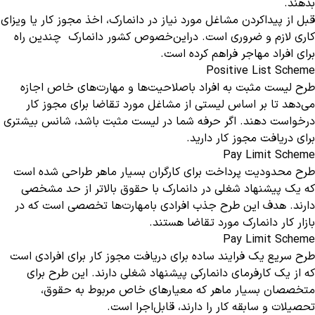
بدهند.
قبل از پیداکردن مشاغل مورد نیاز در دانمارک، اخذ مجوز کار یا ویزای
کاری لازم و ضروری است. دراین‌خصوص کشور دانمارک چندین راه
برای افراد مهاجر فراهم کرده است.
Positive List
Scheme
طرح لیست مثبت به افراد باصلاحیت‌ها و مهارت‌های خاص اجازه
می‌دهد تا بر اساس لیستی از مشاغل مورد تقاضا برای مجوز کار
درخواست دهند. اگر حرفه شما در لیست مثبت باشد، شانس بیشتری
برای دریافت مجوز کار دارید.
Pay Limit
Scheme
طرح محدودیت پرداخت برای کارگران بسیار ماهر طراحی شده است
که یک پیشنهاد شغلی در دانمارک با حقوق بالاتر از حد مشخصی
دارند. هدف این طرح جذب افرادی بامهارت‌ها تخصصی است که در
بازار کار دانمارک مورد تقاضا هستند.
Pay Limit Scheme
طرح سریع یک فرایند ساده برای دریافت مجوز کار برای افرادی است
که از یک کارفرمای دانمارکی پیشنهاد شغلی دارند. این طرح برای
متخصصان بسیار ماهر که معیارهای خاص مربوط به حقوق،
تحصیلات و سابقه کار را دارند، قابل‌اجرا است.