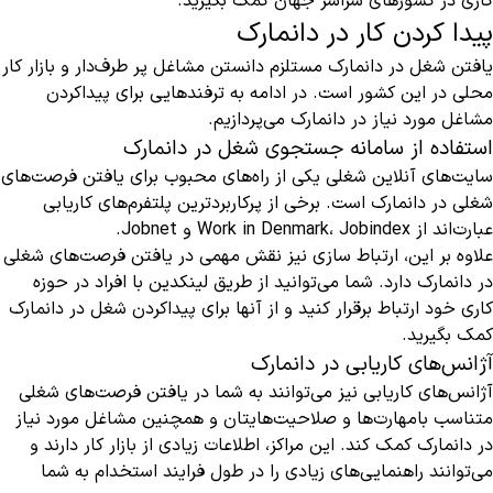
کاری در کشورهای سراسر جهان کمک بگیرید.
پیدا کردن کار در دانمارک
یافتن شغل در دانمارک مستلزم دانستن مشاغل پر طرف‌دار و بازار کار
محلی در این کشور است. در ادامه به ترفندهایی برای پیداکردن
مشاغل مورد نیاز در دانمارک می‌پردازیم.
استفاده از سامانه جستجوی شغل در دانمارک
سایت‌های آنلاین شغلی یکی از راه‌های محبوب برای یافتن فرصت‌های
شغلی در دانمارک است. برخی از پرکاربردترین پلتفرم‌های کاریابی
عبارت‌اند از Work in Denmark، Jobindex و Jobnet.
علاوه بر این، ارتباط سازی نیز نقش مهمی در یافتن فرصت‌های شغلی
در دانمارک دارد. شما می‌توانید از طریق لینکدین با افراد در حوزه
کاری خود ارتباط برقرار کنید و از آنها برای پیداکردن شغل در دانمارک
کمک بگیرید.
آژانس‌های کاریابی در دانمارک
آژانس‌های کاریابی نیز می‌توانند به شما در یافتن فرصت‌های شغلی
متناسب بامهارت‌ها و صلاحیت‌هایتان و همچنین مشاغل مورد نیاز
در دانمارک کمک کند. این مراکز، اطلاعات زیادی از بازار کار دارند و
می‌توانند راهنمایی‌های زیادی را در طول فرایند استخدام به شما