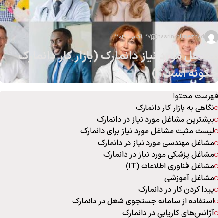
nasrin niknezhad
27 اکتبر 2023
مشاغل مورد نیاز دانمارک (بازار کار دانمارک
چگونه است؟)
فهرست محتوا
نگاهی به بازار کار دانمارک
بیشترین مشاغل مورد نیاز در دانمارک
لیست مثبت مشاغل مورد نیاز برای دانمارک
مشاغل مهندسی مورد نیاز در دانمارک
مشاغل پزشکی مورد نیاز در دانمارک
مشاغل فناوری اطلاعات (IT)
مشاغل آموزشی
پیدا کردن کار در دانمارک
استفاده از سامانه جستجوی شغل در دانمارک
آژانس‌های کاریابی در دانمارک