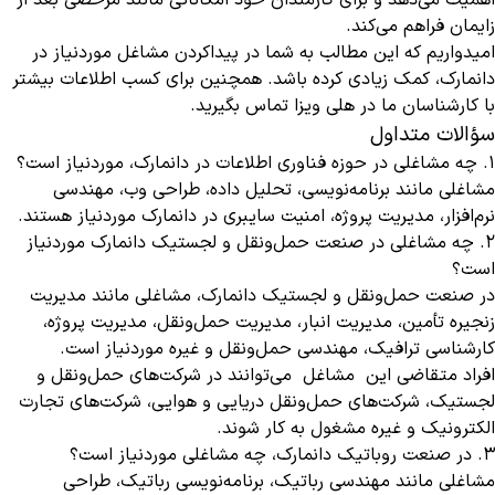
اهمیت می‌دهد و برای کارمندان خود امکاناتی مانند مرخصی بعد از
زایمان فراهم می‌کند.
امیدواریم که این مطالب به شما در پیداکردن مشاغل موردنیاز در
دانمارک، کمک زیادی کرده باشد. همچنین برای کسب اطلاعات بیشتر
با کارشناسان ما در هلی ویزا تماس بگیرید.
سؤالات متداول
1. چه مشاغلی در حوزه فناوری اطلاعات در دانمارک، موردنیاز است؟
مشاغلی مانند برنامه‌نویسی، تحلیل داده، طراحی وب، مهندسی
نرم‌افزار، مدیریت پروژه، امنیت سایبری در دانمارک موردنیاز هستند.
2. چه مشاغلی در صنعت حمل‌ونقل و لجستیک دانمارک موردنیاز
است؟
در صنعت حمل‌ونقل و لجستیک دانمارک، مشاغلی مانند مدیریت
زنجیره تأمین، مدیریت انبار، مدیریت حمل‌ونقل، مدیریت پروژه،
کارشناسی ترافیک، مهندسی حمل‌ونقل و غیره موردنیاز است.
افراد متقاضی این مشاغل می‌توانند در شرکت‌های حمل‌ونقل و
لجستیک، شرکت‌های حمل‌ونقل دریایی و هوایی، شرکت‌های تجارت
الکترونیک و غیره مشغول به کار شوند.
3. در صنعت روباتیک دانمارک، چه مشاغلی موردنیاز است؟
مشاغلی مانند مهندسی رباتیک، برنامه‌نویسی رباتیک، طراحی