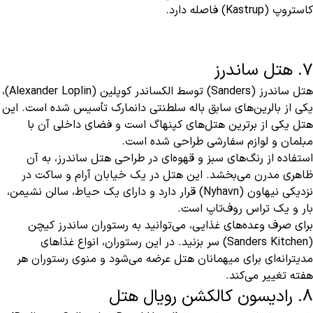
کاستروپ (Kastrup) فاصله دارد.
7. هتل ساندرز
هتل ساندرز (Sanders) توسط الکساندر کوپلین (Alexander Loplin)،
یکی از بالرین‌های سابق باله سلطنتی دانمارک تأسیس شده است. این
هتل یکی از برترین هتل‌های کپنهاگ است و فضای داخلی آن با
مبلمان و لوازم سفارشی طراحی شده است.
استفاده از رنگ‌های سبز و قهوه‌ای در طراحی هتل ساندرز، به آن
ظاهری مدرن می‌بخشد. این هتل در یک خیابان آرام و ساکت در
نزدیکی نیهاون (Nyhavn) قرار دارد و دارای یک حیاط، سالن نشیمن،
بار و یک تراس روف‌تاپ است.
برای صرف وعده‌های غذایی، می‌توانید به رستوران ساندرز کیچن
(Sanders Kitchen) سر بزنید. در این رستوران، انواع غذاهای
مدیترانه‌ای برای میهمانان هتل عرضه می‌شود و منوی رستوران هر
هفته تغییر می‌کند.
8. رادیسون کالکشن رویال هتل