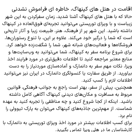
اقامت در هتل های کپنهاگ، خاطره ای فراموش نشدنی
حالا که با هتل های کپنهاگ آشنا شدید، زمان سفرکردن به این شهر
زیباست و با ویزای توریستی می‌توانید تجربه‌ای فوق‌العاده در کپنهاگ
داشته باشید. این شهر پر از فرهنگ، هنر، طبیعت زیبا و آثار تاریخی
است که شما را درگیر خود می‌کند. علاوه بر این، با تنوع رستوران‌ها،
فروشگاه‌ها و فعالیت‌های شبانه شهر، شما را شگفت‌زده خواهد کرد.
برای شروع برنامه سفر به کپنهاگ، شما می‌توانید به وب‌سایت‌ها و
منابع معتبر مراجعه کنید تا اطلاعات دقیق‌تری در مورد فرایند اخذ
ویزا، نکات مهم سفر به دانمارک و آماده‌سازی موردنیاز را به دست
بیاورید. از طریق سفارت یا کنسولگری دانمارک در ایران نیز می‌توانید
اطلاعات لازم را کسب کنید.
همچنین، پیش از سفر، بهتر است راجع به جوانب فرهنگی، قوانین
مربوط به مسافرت و مکان‌های دیدنی کپنهاگ آگاهی کامل داشته
باشید. اینکه از کجا شروع کنید و چه مناطقی را تجربه کنید به عهده
شماست. از مهم‌ترین جاذبه‌های کپنهاگ می‌توان به پارک تیوولی را
نام برد.
برای کسب اطلاعات بیشتر در مورد اخذ ویزای توریستی به دانمارک با
کارشناسان ما در هلی ویزا تماس بگیرید.