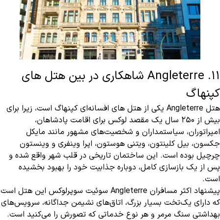
11. Angleterre شاهکاری در بین هتل های
کپنهاگ
هتل Angleterre یکی از هتل های افسانه‌ای کپنهاگ است، زیرا برای
بیش از ۲۵۰ سال یک مقصد لوکس برای اقامت پادشاهان،
امپراتوران، سیاستمداران و شخصیت‌های مشهور مانند مایکل
جکسون، بیل کلینتون، ویتنی هوستون، اپرا وینفری و وینستون
چرچیل بوده است. این ساختمان تاریخی در قلب شهر واقع شده و
پس از یک بازسازی کامل، دوباره جذابیت خود را بهبود بخشیده
است.
پیشنهاد اکثر مسافران Angleterre سوئیت سوپرلوکس این هتل است
که دارای یک‌تخت بسیار بزرگ، اتاق‌های نشیمن جداگانه، سرویس‌های
بهداشتی سنگ مرمر و هر نوع خدماتی که تصورش را می‌کنید است.