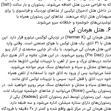
که به طراحی مدرن هتل اضافه می‌شوند. رستوران و بار سالت (Salt)
در داخل هتل ادمیرال ترکیبی از غذاهای نوردیک و فرانسوی را برای
میهمانان هتل ارائه می‌دهند. غذاهای این رستوران همراه با
نوشیدنی‌های خوشمزه و خلاقانه سرو می‌شوند.
6. هتل هرمان کی
هتل هرمان کی (Herman K) در نزدیکی کوگنِس نیتورو قرار دارد. این
هتل با ۳۱ اتاق، یک هتل لوکس با هوای صنعتی است. وقتی وارد
لابی هتل هرمان کی می‌شوید، با یک اثر چاپی سه‌بعدی از آثار پیو
دیاز (Pio Diaz) روبرو می‌شوید. در این هتل، علاوه بر آثار هنری دیگر
مانند درب‌های بزرگ و سبز از آهن، با تزیینات لوکس اتاق‌ها مانند
پرده‌های مجلل و سیاه و حمام‌های سنگ مرمر مواجه می‌شوید.
شما می‌توانید پس از ورود به اتاق خود با استفاده از تلفن همراه
خود درب اتاق را قفل کنید؛ سپس با تزیینات لوکس اتاق مانند
پرده‌های سیاه و مجلل و حمام‌های سنگ مرمر روبرو خواهید شد. در
رستوران روکسی (Roxie) می‌توانید از غذاهای خوشمزه نوردیک لذت
ببرید. این رستوران توسط تیم رستوران کادئو (Kadeau)، یکی از
رستوران‌های دارای ستاره میشلن، اداره می‌شود و سه طبقه دارد.
هتل هرمان کی در مرکز شهر واقع شده و کمتر از ۲۰ دقیقه با فرودگاه