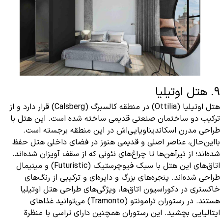
9. هتل اوتیلیا
هتل اوتیلیا (Ottilia) در منطقه کالسبرگ (Calsberg) قرار دارد و از
ترکیب دو ساختمان صنعتی قدیمی ساخته شده است. این هتل با
طراحی مدرن اسکاندیناویایی‌اش در این منطقه برجسته است.
بااین‌حال، عناصر اصلی و قدیمی هنوز در فضای داخلی هتل حفظ
شده‌اند؛ از تیرآهن‌ها تا چراغ‌های نئونی که از سقف آویزان شده‌اند.
اتاق‌های این هتل با سبک فیوچرستیک (Futuristic) و مینیمال
طراحی شده‌اند. پنجره‌های بزرگ و دایره‌ای و ترکیبی از رنگ‌های
خاکستری در دکوراسیون اتاق‌ها، ویژگی‌های طراحی هتل اوتیلیا
هستند. در رستوران ترامونتو (Tramonto) می‌توانید غذاهای
ایتالیایی بچشید. این رستوران همچنین دارای تراسی با منظرة