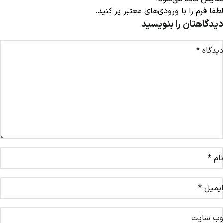
لطفا فرم را با ورودی‌های معتبر پر کنید.
دیدگاهتان را بنویسید
دیدگاه
*
نام
*
ایمیل
*
وب‌ سایت