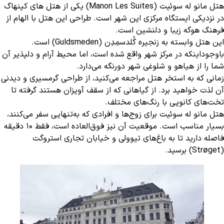
هتل مانو له سوئیت (Manon Les Suites) یکی از هتل های کپنهاگ
در نزدیکی ایستگاه مرکزی این شهر است. طراحی این هتل با الهام از
فرهنگ هوگه زیبا و دلنشین است.
این هتل وابسته به زنجیره گُلدسمِدِن (Guldsmeden) است.
باوجوداینکه در مرکز شهر واقع شده است، اما محیط آرام و دلپذیر آن
شما را از هیاهو و شلوغی شهر دورنگه می‌دارد.
زمانی که به استخر هتل مراجعه می‌کنید، از طراحی گرمسیری و دیدنی
آن لذت خواهید برد. از گیاهانی که از سقف آویزان هستند گرفته تا
تخت‌های کانوپی با رنگ‌های مختلف.
هتل مانو له سوئیت برای زوج‌ها و افرادی که به‌تنهایی سفر می‌کنند،
بسیار مناسب است. موقعیت آن نیز فوق‌العاده است، فقط ۱۰ دقیقه
فاصله دارید تا به باغ‌های تیوولی و خیابان تجاری استروگت
(Strøget) برسید.