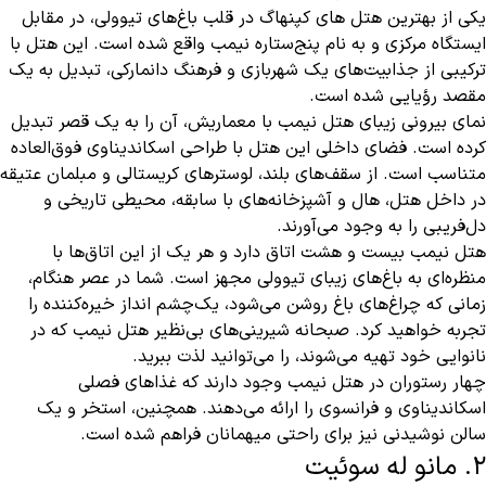
یکی از بهترین هتل های کپنهاگ در قلب باغ‌های تیوولی، در مقابل
ایستگاه مرکزی و به نام پنج‌ستاره نیمب واقع شده است. این هتل با
ترکیبی از جذابیت‌های یک شهربازی و فرهنگ دانمارکی، تبدیل به یک
مقصد رؤیایی شده است.
نمای بیرونی زیبای هتل نیمب با معماریش، آن را به یک قصر تبدیل
کرده است. فضای داخلی این هتل با طراحی اسکاندیناوی فوق‌العاده
متناسب است. از سقف‌های بلند، لوسترهای کریستالی و مبلمان عتیقه
در داخل هتل، هال و آشپزخانه‌های با سابقه، محیطی تاریخی و
دل‌فریبی را به وجود می‌آورند.
هتل نیمب بیست و هشت اتاق دارد و هر یک از این اتاق‌ها با
منظره‌ای به باغ‌های زیبای تیوولی مجهز است. شما در عصر هنگام،
زمانی که چراغ‌های باغ روشن می‌شود، یک‌چشم انداز خیره‌کننده را
تجربه خواهید کرد. صبحانه شیرینی‌های بی‌نظیر هتل نیمب که در
نانوایی خود تهیه می‌شوند، را می‌توانید لذت ببرید.
چهار رستوران در هتل نیمب وجود دارند که غذاهای فصلی
اسکاندیناوی و فرانسوی را ارائه می‌دهند. همچنین، استخر و یک
سالن نوشیدنی نیز برای راحتی میهمانان فراهم شده است.
2. مانو له سوئیت