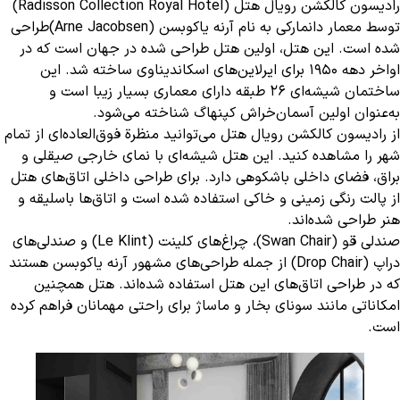
رادیسون کالکشن رویال هتل (Radisson Collection Royal Hotel)
توسط معمار دانمارکی به نام آرنه یاکوبسن (Arne Jacobsen)طراحی
شده است. این هتل، اولین هتل طراحی شده در جهان است که در
اواخر دهه ۱۹۵۰ برای ایرلاین‌های اسکاندیناوی ساخته شد. این
ساختمان شیشه‌ای ۲۶ طبقه دارای معماری بسیار زیبا است و
به‌عنوان اولین آسمان‌خراش کپنهاگ شناخته می‌شود.
از رادیسون کالکشن رویال هتل می‌توانید منظرة فوق‌العاده‌ای از تمام
شهر را مشاهده کنید. این هتل شیشه‌ای با نمای خارجی صیقلی و
براق، فضای داخلی باشکوهی دارد. برای طراحی داخلی اتاق‌های هتل
از پالت رنگی زمینی و خاکی استفاده شده است و اتاق‌ها باسلیقه و
هنر طراحی شده‌اند.
صندلی قو (Swan Chair)، چراغ‌های کلینت (Le Klint) و صندلی‌های
دراپ (Drop Chair) از جمله طراحی‌های مشهور آرنه یاکوبسن هستند
که در طراحی اتاق‌های این هتل استفاده شده‌اند. هتل همچنین
امکاناتی مانند سونای بخار و ماساژ برای راحتی مهمانان فراهم کرده
است.