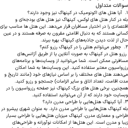
سوالات متداول
1. آیا هتل های اکونومیک در کپنهاگ نیز وجود دارند؟
بله در کنار هتل های لوکس، کپنهاگ نیز هتل های بودجه‌ای و
اقتصادی را در اختیار مسافران قرار می‌دهد. این هتل ها مناسب برای
کسانی هستند که به دنبال اقامتی مقرون به صرفه هستند و در عین
حال از لذت دیدن جاذبه‌های کپنهاگ بهره ببرند.
2. چطور می‌توانم هتلی را در کپنهاگ رزرو کنم؟
رزرو هتل در کپنهاگ به صورت آنلاین یا از طریق آژانس‌های
مسافرتی ممکن است. شما می‌توانید از وبسایت‌ها و برنامه‌های
رزرواسیون معتبر ستفاده کنید. این وبسایت‌ها به شما امکان
می‌دهند هتل های مختلف را بر اساس نیازهای خود (مانند تاریخ و
مدت اقامت، تعداد اتاق و سایر الزامات) جستجو و رزرو کنید.
همچنین، برخی هتل های بزرگ کپنهاگ نیز صفحه رزرواسیون را در
وبسایت خود دارند که از آن می‌توانید استفاده کنید.
3. آیا کپنهاگ هتل‌هایی با طراحی مدرن دارد؟
بله کپنهاگ هتل‌هایی با طراحی مدرن دارد. به عنوان شهری پیشرو در
طراحی و معماری مدرن، کپنهاگ میزبان هتل‌هایی با طراحی بسیار
زیبا و مدرن است. این هتل‌ها از امکانات نوآورانه و طراحی‌های