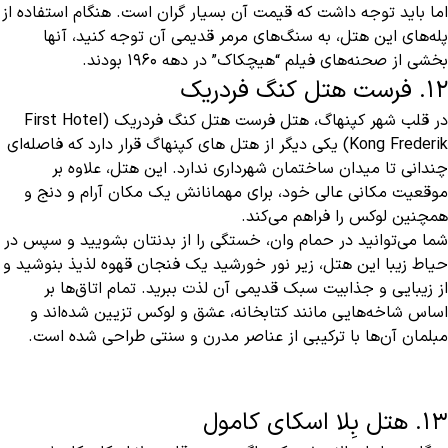
اما باید توجه داشت که قیمت آن بسیار گران است. هنگام استفاده از
پله‌های این هتل، به سنگ‌های مرمر قدیمی آن توجه کنید، آنها
بخشی از صحنه‌های فیلم “هیچکاک” در دهه ۱۹۶۰ بودند.
12. فرست هتل کنگ فردریک
در قلب شهر کپنهاگ، هتل فرست هتل کنگ فردریک (First Hotel
Kong Frederik) یکی دیگر از هتل های کپنهاگ قرار دارد که فاصله‌ای
چندانی تا میدان ساختمان شهرداری ندارد. این هتل، علاوه بر
موقعیت مکانی عالی خود، برای مهمانانش یک مکان آرام و دنج و
همچنین لوکس را فراهم می‌کند.
شما می‌توانید در حمام وان، خستگی را از بدنتان بشویید و سپس در
حیاط زیبا این هتل، زیر نور خورشید یک فنجان قهوه لذیذ بنوشید و
از زیبایی و جذابیت سبک قدیمی آن لذت ببرید. تمام اتاق‌ها بر
اساس شاخه‌هایی مانند کتابخانه، عشق و لوکس تزیین شده‌اند و
مبلمان آن‌ها با ترکیبی از عناصر مدرن و سنتی طراحی شده است.
13. هتل بِلا اسکای کامول