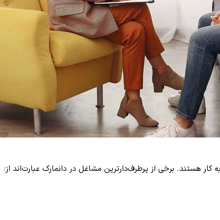
کار هستند. برخی از پرطرف‌دارترین مشاغل در دانمارک عبارت‌اند از: