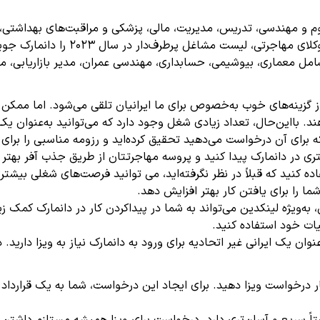
وم و مهندسی، تدریس، مدیریت، مالی، پزشکی و مراقبت‌های بهداشتی، 
یست مشاغل پرطرف‌دار در سال 2023 را دانمارک جویا شوید.
امل معماری، بیوشیمی، حسابداری، مهندسی عمران، مدیر بازاریابی، ما
از گزینه‌های خوب به‌خصوص برای ما ایرانیان تلقی می‌شود. اما ممک
ند. بااین‌حال، تعداد زیادی شغل وجود دارد که می‌توانید به‌عنوان ی
 برای آن درخواست می‌دهید تحقیق کرده‌اید و رزومه مناسبی را برای آ
ی در دانمارک پیدا کنید و پروسه مهاجرتتان از طریق جذب آفر بهتر 
 ‌کنید که قبلاً در نظر نگرفته‌اید، می توانید فرصت‌های شغلی بیشتر
ا را برای یافتن کار بهتر افزایش دهد.
به‌ویژه لینکدین می‌تواند به شما در پیداکردن کار در دانمارک کمک زی
یات خود استفاده کنید.
وان یک ایرانی غیر اتحادیه برای ورود به دانمارک نیاز به ویزا دارید. د
ی کار درخواست ویزا دهید. برای ایجاد این درخواست، شما به یک قرارد