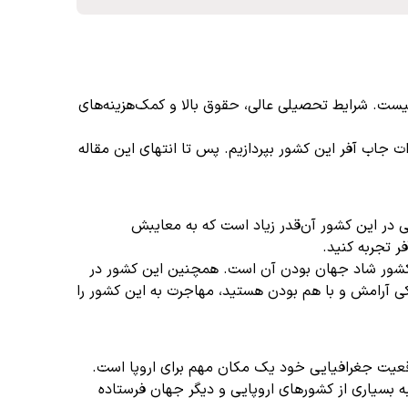
یست. شرایط تحصیلی عالی، حقوق بالا و کمک‌هزینه‌های
 جاب آفر (job offer)، هزینه‌ها و مراحل طبق آخرین تغییرات جاب آفر این کشور بپردازیم. پس تا انتهای این مقاله
گی در این کشور آن‌قدر زیاد است که به معایبش
ر تجربه کنید.
دانمارک بخشی از دلیل دومین کشور شاد جهان بودن آن است. همچنین این کشور در
Expa قرار گرفته است و اگر به دنبال «hygge»، مفهوم منحصربه‌فرد دانمارکی آرامش و با هم بودن هستید، مهاجرت به این کشور را
شور بسیار پایین و تنها در حدود 2.7٪ است. این کشور به دلیل موقعیت جغرافیایی خود یک مکان مهم برای اروپا است.
 بسیاری از کشورهای اروپایی و دیگر جهان فرستاده