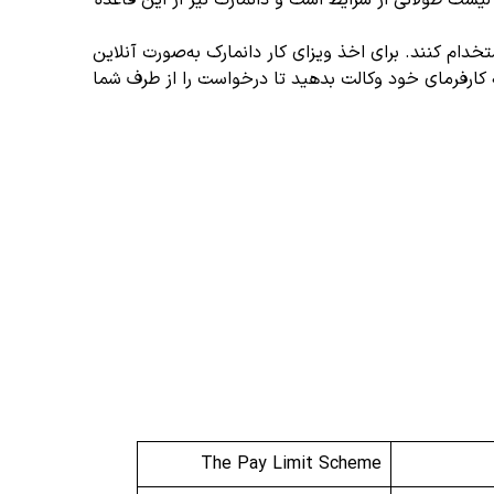
یست طولانی از شرایط است و دانمارک نیز از این قاعده
تخدام کنند. برای اخذ ویزای کار دانمارک به‌صورت آنلاین
 یا به کارفرمای خود وکالت بدهید تا درخواست را از طرف شما
The Pay Limit Scheme