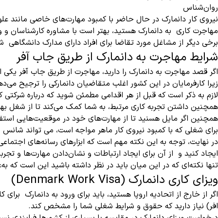
روان‌شناس
نیروی کار دانمارک در حال حاضر با کمبود مهارت‌های خاصی مانند عل
مهاجرت کاری به دانمارک هستید، بهتر است با مشاوره کارشناسان و وکلای مهاجرتی، ل
برخی دیگر از مشاغل مورد تقاضا برای افراد دارای مدارک دانشگاهی ش
شرایط مهاجرت به دانمارک از طریق جاب آفر
اگر قصد مهاجرت به دانمارک را دارید، مهاجرت از طریق جاب آفر یکی 
زیرا کارفرمایان در این کشور اغلب متقاضیان دانمارکی را ترجیح می‌ده
لازم به ذکر است که قبل از هر اقدامی مطمئن شوید که درباره شرکتی که
همچنین داشتن تجربه کاری مرتبط، به شما کمک می‌کند تا از شغل بهتر
همچنین اگر مایل هسنید تا از مهارت‌های خود در موقعیت‌هایی استفاده
برای شغلی که با کمبود نیروی کار ماهر مواجه است، می تواند شانس شم
در نهایت، توجه به این نکته مهم است که ابزارهای رسانه‌های اجتماعی، 
ایجاد کنید و از آن برای ایجاد ارتباطات و نشان‌دادن مهارت‌ها و تجرب
تنها نکته‌ای که در این میان باید در نظر داشته باشید این است که به‌عن
ویزای کاری دانمارک (Denmark Work Visa)
اگر از خارج از اتحادیه اروپا هستید، باید برای ورود به دانمارک برا
افر) نیاز دارید که حقوق و شرایط شغلی شما را مشخص کند.