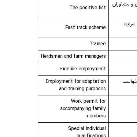
 و مشاوران
The positive list
جی با شرایط
Fast track scheme
Trainee
Herdsmen and farm managers
Sideline employment
رخواست
Employment for adaptation
and training purposes
Work permit for
accompanying family
members
Special individual
qualifications