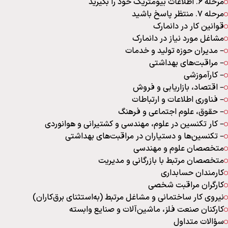
مرحله 6. اطلاعات بیومتریک خود را بگیرید
مرحله 7. منتظر پاسخ باشید
قوانین کار در دانمارک
مشاغل مورد نیاز در دانمارک
– مدیران حوزه تولید و خدمات
– مراقبت‌های بهداشتی
– کارآموزشی
– اقتصاد، بازاریابی و فروش
– فناوری اطلاعات و ارتباطات
– حقوق، علوم اجتماعی و فرهنگ
– کار تکنسین در علوم، مهندسی و کشتیرانی و هوانوردی
– تکنسین‌ها و دستیاران در مراقبت‌های بهداشتی
متخصصان علوم و مهندسی
متخصصان مرتبط با بازرگانی و مدیریت
کارمندان حسابداری
کارگران مراقبت شخصی
نیروی کار ساختمانی و مشاغل مرتبط (به‌استثنای برق‌کاران)
کارکنان صنعت فلز، ماشین‌آلات و صنایع وابسته
سؤالات متداول