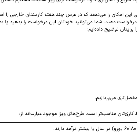
اً سریع و آسان‌تری دارد. درخواست برای ویزا همیشه مستلزم داشتن ل
ارکی این امکان را می‌دهند که در عرض چند هفته کارمندان خارجی را اس
ام بین‌المللی) درخواست دهید. شما می‌توانید خودتان این درخواست را بدهید
 برایتان توضیح داده‌ایم:
فصل‌تری می‌پردازیم.