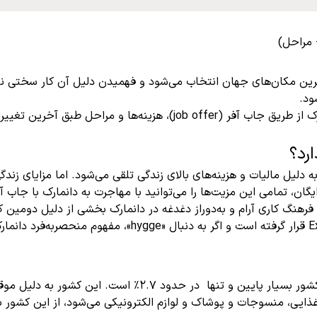
 مراحل)
دترین مکان‌های جهان انتخاب می‌شود و فهمیدن دلیل آن کار سختی ن
ود.
در این مقاله هلی ویزا ما قصد داریم تا به بررسی روش مهاجرت دانمارک از طریق
رد؟
 دلیل مالیات و هزینه‌های بالای زندگی تلقی می‌شود. اما مزایای زند
ن، تمامی این مزیت‌ها را می‌توانید با مهاجرت به دانمارک با جاب آف
بق گزارش شادی جهانی (World Happiness Report) در سال 2022، فرهنگ کاری آرام و به‌دوراز دغدغه در 
رتبه 20 برتر برای زندگی مهاجران در بررسی t Explorer 2021 HSBC
بازار کار دانمارک تحت سلطه بخش خدمات است، نرخ بیکاری در این ک
ایی، منسوجات و پوشاک و لوازم الکترونیکی می‌شود، از این کشور به