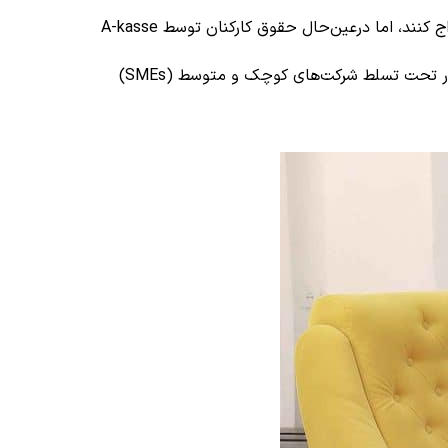
بازار کار دانمارک بر اساس یک سیستم «انعطاف‌پذیر» عمل می‌کند به این معنی که کارفرمایان می‌توانند به میل خود افراد را استخدام و اخراج کنند، اما درعین‌حال حقوق کارکنان توسط A-kasse
کارگران در دانمارک همچنین از شرایط کاری عالی برخوردار هستند که به لطف همکاری قوی بین اتحادیه‌ها، کارفرمایان و دولت دانمارک و بازار تحت تسلط شرکت‌های کوچک و متوسط (SMEs)