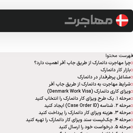
admin
29 سپتامبر 2023
13 دقیقه
3817
مهاجرت به دانمارک با جاب آفر (هزین
فهرست محتوا
چرا مهاجرت دانمارک از طریق جاب آفر اهمیت دارد؟
بازار کار دانمارک
مشاغل پرطرفدار در دانمارک
شرایط مهاجرت به دانمارک از طریق جاب آفر
ویزای کاری دانمارک (Denmark Work Visa)
مرحله 1. یک طرح ویزای کار دانمارک را انتخاب کنید
مرحله 2. شناسه (Case Order ID) ایجاد کنید
مرحله 3. هزینه ویزای کار دانمارک را پرداخت کنید
مرحله 4. چک‌لیست سند ویزای کار دانمارک را تهیه کنید
مرحله 5. درخواست خود را ارسال کنید