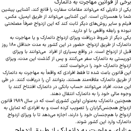
برخی از قوانین مهاجرت به دانمارک
یکی از دلایلی که می‌تواند مقامات سفارت را قانع کند، آشنایی پیشین
شما با همسرتان است. این آشنایی می‌تواند از طریق ایمیل، عکس،
فیلم و سایر روش‌های دیگر ثابت کند که این ازدواج صرفاً مصلحتی
نبوده و رابطه واقعی با او دارید.
یکی دیگر از شروط دریافت ویزای ازدواج دانمارک و یا مهاجرت به
دانمارک از طریق ازدواج، حضور در این کشور به مدت حداقل 180 روز
قبل از ازدواج است. در واقع بسیاری از افراد می‌توانند با ویزای
توریستی به دانمارک سفر می‌کنند و پس از گذشت این مدت، ویزای
ازدواج دانمارک خود را درخواست کنند.
این قانون باعث شده تا فقط افرادی که واقعاً به مهاجرت به دانمارک
از طریق دانمارک علاقه‌مند هستند، بتوانند آن را دریافت کنند. در طی
این مدت، افراد می‌توانند حساب بانکی در دانمارک افتتاح کنند یا
وجوه مالی خود را به دانمارک انتقال دهند.
همچنین دانمارک به‌عنوان اولین کشوری است که در سال ۱۹۸۹ قانون
ازدواج همجنس‌گرایان را تصویب کرده است و به افرادی که تمایل به
ازدواج با هم‌جنسان خود را دارند، اجازه می‌دهد تا با ویزای ازدواج
دانمارک وارد این کشور شوند.
مزایای مهاجرت به دانمارک از طریق ازدواج