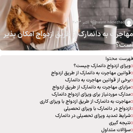
nasrin niknezhad
9 اکتبر 2023
مهاجرت به دانمارک از طریق ازدواج امکان پذیر
است؟
فهرست محتوا
ویزای ازدواج دانمارک چیست؟
قوانین مهاجرت به دانمارک از طریق ازدواج
برخی از قوانین مهاجرت به دانمارک
مزایای مهاجرت به دانمارک از طریق ازدواج
مدارک موردنیاز برای ویزای ازدواج دانمارک
مهاجرت به دانمارک از طریق ازدواج با ویزای کاری
ازدواج در دانمارک با ویزای تحصیلی
شرایط تمدید ویزای تحصیلی در دانمارک
نتیجه‌ گیری
سؤالات متداول