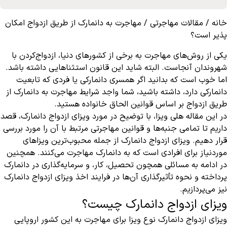
خانه
/
مقالات مهاجرتی
/
مهاجرت به دانمارک از طریق ازدواج امکان
پذیر است؟
یکی از روش‌های مهاجرت به برخی از کشورهای دنیا، ازدواج‌کردن با
شهروندان آنجاست. البته شاید این قانون استثناهایی داشته باشد.
اما خوب است که بدانید اگر همسری دانمارکی یا فردی که تابعیت
دانمارکی دارد، داشته باشید، شما واجد شرایط مهاجرت به دانمارک از
طریق ازدواج بر اساس قوانین الحاق خانواده هستید.
در این مقاله هلی ویزا، با توضیح در مورد ویزای ازدواج دانمارک، قصد
داریم تا تمامی جنبه‌ها و قوانین مهاجرتی مرتبط با آن را مورد بررسی
قرار دهیم. ویزای ازدواج دانمارک از جمله محبوب‌ترین ویزاهای
موردنیاز برای افرادی است که به دانمارک مهاجرت می‌کنند. همچنین
در ادامه به مسائلی همچون تحصیل، کار، و سرمایه‌گذاری در دانمارک
پرداخته و نحوه تأثیرگذاری آن‌ها در فرایند اخذ ویزای ازدواج دانمارک
نیز می‌پردازیم.
ویزای ازدواج دانمارک چیست؟
ویزای ازدواج دانمارک نوع ویزا برای مهاجرت به این کشور اروپایی