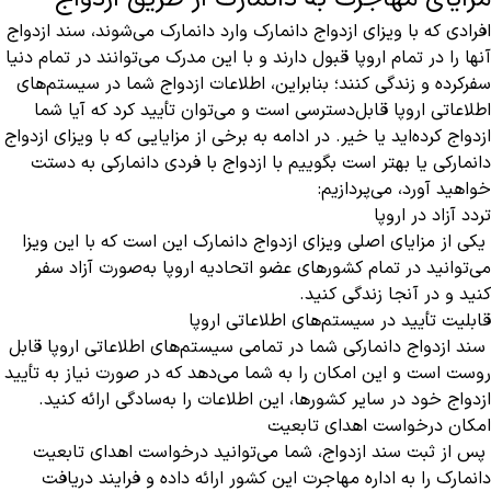
افرادی که با ویزای ازدواج دانمارک وارد دانمارک می‌شوند، سند ازدواج
آنها را در تمام اروپا قبول دارند و با این مدرک می‌توانند در تمام دنیا
سفرکرده و زندگی کنند؛ بنابراین، اطلاعات ازدواج شما در سیستم‌های
اطلاعاتی اروپا قابل‌دسترسی است و می‌توان تأیید کرد که آیا شما
ازدواج کرده‌اید یا خیر. در ادامه به برخی از مزایایی که با ویزای ازدواج
دانمارکی یا بهتر است بگوییم با ازدواج با فردی دانمارکی به دستت
خواهید آورد، می‌پردازیم:
تردد آزاد در اروپا
یکی از مزایای اصلی ویزای ازدواج دانمارک این است که با این ویزا
می‌توانید در تمام کشورهای عضو اتحادیه اروپا به‌صورت آزاد سفر
کنید و در آنجا زندگی کنید.
قابلیت تأیید در سیستم‌های اطلاعاتی اروپا
سند ازدواج دانمارکی شما در تمامی سیستم‌های اطلاعاتی اروپا قابل
روست است و این امکان را به شما می‌دهد که در صورت نیاز به تأیید
ازدواج خود در سایر کشورها، این اطلاعات را به‌سادگی ارائه کنید.
امکان درخواست اهدای تابعیت
پس از ثبت سند ازدواج، شما می‌توانید درخواست اهدای تابعیت
دانمارک را به اداره مهاجرت این کشور ارائه داده و فرایند دریافت