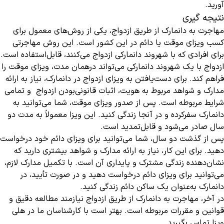
آورید.
نتیجه‌ گیری
مهاجرت به دانمارک از طریق ازدواج، یکی از روش‌های معمول برای
کسب ویزای موقت یا دائم در این کشور است. این روش مهاجرتی
برای افرادی که با شهروند دانمارکی ازدواج می‌کنند، قابل‌استفاده است.
ازدواج با یک شهروند دانمارکی می‌تواند درهمان مدت، ویزای موقت را
فراهم کند. برای دست‌یافتن به ویزای ازدواج در دانمارک، نیاز به ارائه
مدارک و شواهد مربوط به هویت، اثبات قانونی‌بودن ازدواج و تمامی
شرایط مربوطه است. پس از صدور ویزای موقت، شما می‌توانید به
دانمارک سفرکرده و در آنجا زندگی کنید. این ویزا معمولاً به مدت دو
سال صادر می‌شود و قابل‌تمدید است.
پس از گذشت دو سال، شما می‌توانید برای ویزای دائم خود درخواست
دهید. برای این کار، نیاز به ارائه مدارک و شواهد بیشتری دارید که
نشان‌دهنده زندگی مشترک و پایداری آن است. با تکمیل مدارک لازم،
می‌توانید برای ویزای دائم درخواست دهید و در صورت تأیید، در
دانمارک به‌عنوان یک ساکن دائم زندگی کنید.
در آخر، مهاجرت به دانمارک از طریق ازدواج نیازمند مطالعه دقیق و
قوانین و مقررات مربوطه است. بهتر است با کارشناسان ما در هلی
ویزا تماس بگیرید.