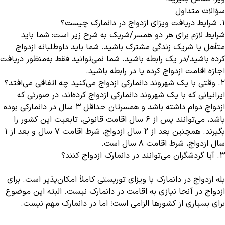
سؤالات متداول
1. شرایط دریافت ویزای ازدواج در دانمارک چیست؟
شرایط لازم برای هر دو همسر/شریک به شرح زیر است: شما باید
متأهل یا شریک زندگی مشترک باشید. شما باید داوطلبانه ازدواج
کرده باشید/در یک رابطه باشید. شما نمی‌توانید فقط به‌منظور دریافت
اجازه اقامت ازدواج کرده یا در رابطه باشید.
2. وقتی با یک شهروند دانمارکی ازدواج می‌کنید چه اتفاقی می‌افتد؟
ایرانیانی که با یک شهروند دانمارکی ازدواج کرده‌اند، در صورتی که
ازدواج دوام داشته باشد و همسرتان حداقل 3 سال در دانمارکی بوده
باشد، می‌توانند پس از 6 سال اقامت قانونی، تابعیت این کشور را
بگیرند. همچنین بعد از 2 سال ازدواج، شرط اقامت 7 سال و بعد از 1
سال ازدواج، شرط اقامت 8 سال است.
3. آیا گردشگران می‌توانند در دانمارک ازدواج کنند؟
بله ازدواج در دانمارک با ویزای توریستی کاملاً امکان‌پذیر است. برای
ازدواج در آنجا نیازی به اقامت در دانمارک نیست. البته این موضوع
برای بسیاری از کشورها الزامی است؛ اما در دانمارک مهم نیست.